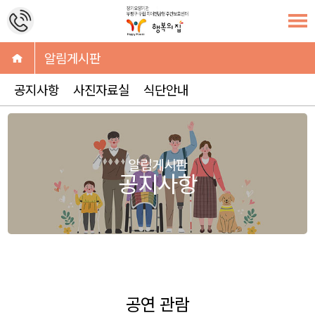
알림게시판
공지사항
사진자료실
식단안내
알림게시판
공지사항
공연 관람