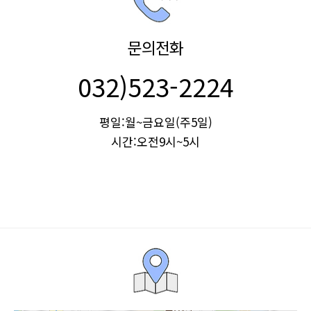
문의전화
032)523-2224
평일:월~금요일(주5일)
시간:오전9시~5시