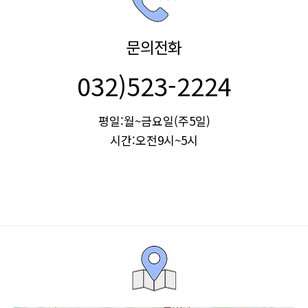
문의전화
032)523-2224
평일:월~금요일(주5일)
시간:오전9시~5시