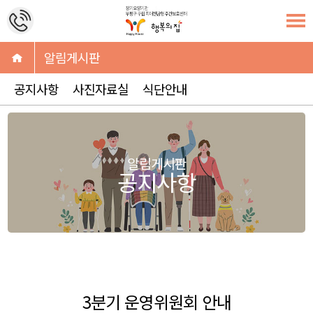
알림게시판
공지사항
사진자료실
식단안내
알림게시판
공지사항
3분기 운영위원회 안내