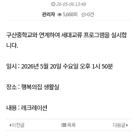
26-05-06 13:48
관리자
5,668회
0건
본문
구산중학교와 연계하여 세대교류 프로그램을 실시합
니다.
일시 : 2026년 5월 20일 수요일 오후 1시 50분
장소 : 행복의집 생활실
내용 : 레크레이션
이전글
목록
다음글