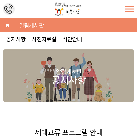
알림게시판
공지사항
사진자료실
식단안내
알림게시판
공지사항
세대교류 프로그램 안내