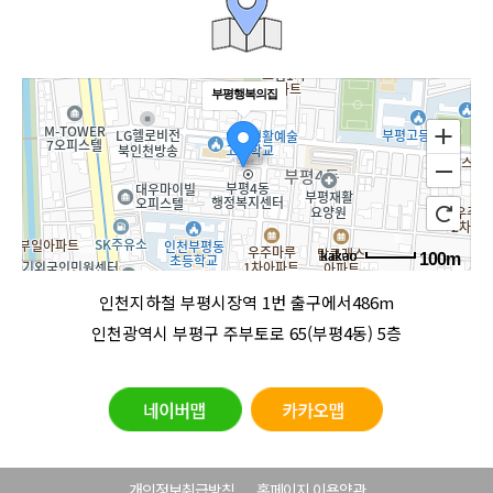
부평행복의집
100m
로드뷰
길찾기
지도 크게 보기
인천지하철 부평시장역 1번 출구에서486m
인천광역시 부평구 주부토로 65(부평4동) 5층
개인정보취급방침
홈페이지 이용약관