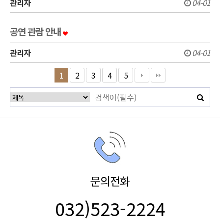
관리자
04-01
공연 관람 안내
관리자
04-01
1
2
3
4
5
문의전화
032)523-2224