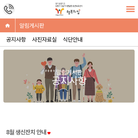
알림게시판
공지사항
사진자료실
식단안내
알림게시판
공지사항
8월 생신잔치 안내