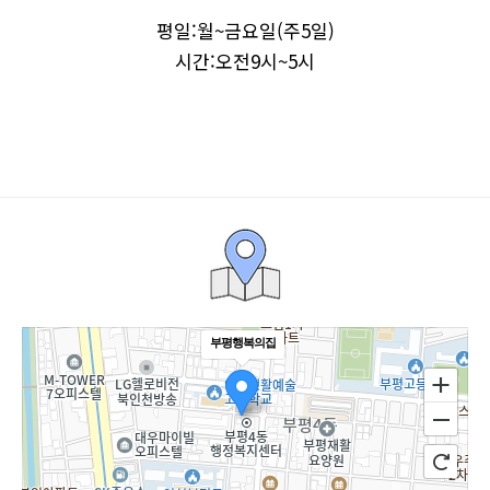
평일:월~금요일(주5일)
시간:오전9시~5시
부평행복의집