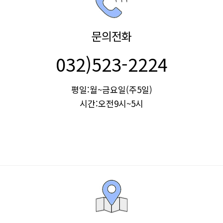
문의전화
032)523-2224
평일:월~금요일(주5일)
시간:오전9시~5시