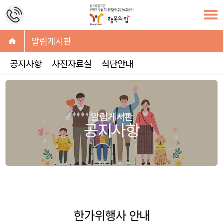
알림게시판
공지사항
사진자료실
식단안내
알림게시판
공지사항
한가위행사 안내