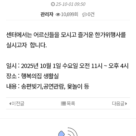
25-10-01 09:50
관리자
10,699회
0건
본문
센터에서는 어르신들을 모시고 즐거운 한가위행사를
실시고자 합니다.
일시 : 2025년 10월 1일 수요일 오전 11시 ~ 오후 4시
장소 : 행복의집 생활실
내용 : 송편빚기,공연관람, 윷놀이 등
이전글
목록
다음글